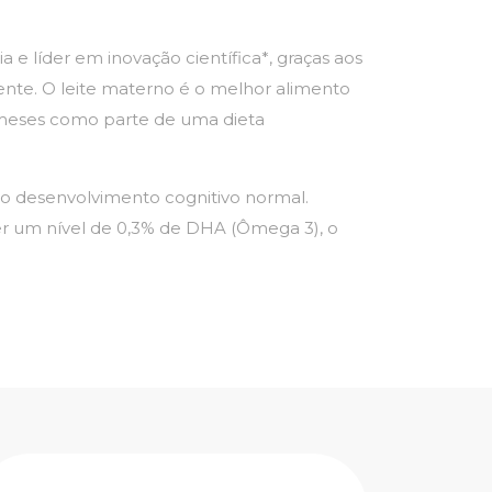
 e líder em inovação científica*, graças aos
mente. O leite materno é o melhor alimento
meses como parte de uma dieta
 desenvolvimento cognitivo normal.
 um nível de 0,3% de DHA (Ômega 3), o