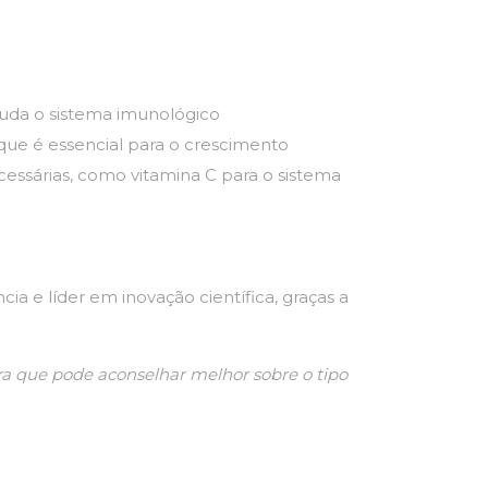
uda o sistema imunológico
ue é essencial para o crescimento
sárias, como vitamina C para o sistema
a e líder em inovação científica, graças a
atra que pode aconselhar melhor sobre o tipo