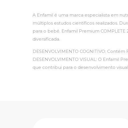
A Enfamil é uma marca especialista em nutri
múltiplos estudos científicos realizados. D
para o bebé. Enfamil Premium COMPLETE 2 
diversificada.
DESENVOLVIMENTO COGNITIVO: Contém FERRO
DESENVOLVIMENTO VISUAL: O Enfamil Premi
que contribui para o desenvolvimento visua