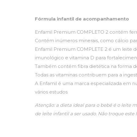
Fórmula infantil de acompanhamento
Enfamil Premium COMPLETO 2 contém ferro,
Contém inúmeros minerais, como cálcio par
Enfamil Premium COMPLETE 2 é um leite de
imunológico e vitamina D para fortalecime
Também contém fibra dietética na forma de
Todas as vitaminas contribuem para a inges
A Enfamil é uma marca especializada em nutr
vários estudos
Atenção: a dieta ideal para o bebé é o leite 
de leite infantil a ser usado. Não troque est