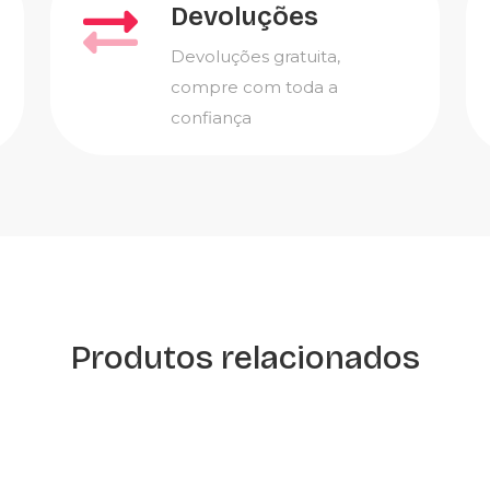
Devoluções
Devoluções gratuita,
compre com toda a
confiança
Produtos relacionados