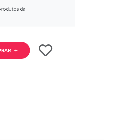
produtos da
PRAR