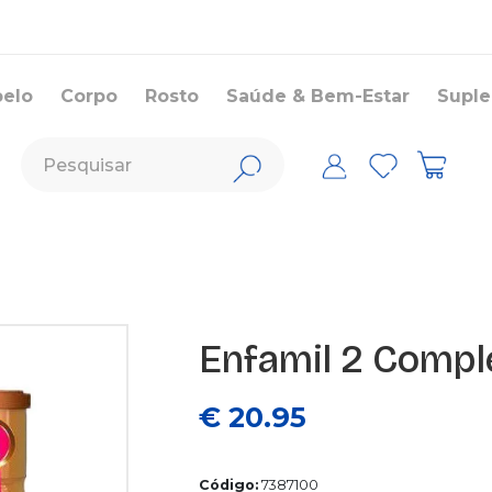
belo
Corpo
Rosto
Saúde & Bem-Estar
Supl
Enfamil 2 Compl
€ 20.95
Código:
7387100