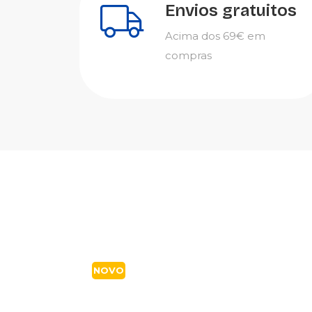
Envios gratuitos
Acima dos 69€ em
compras
NOVO