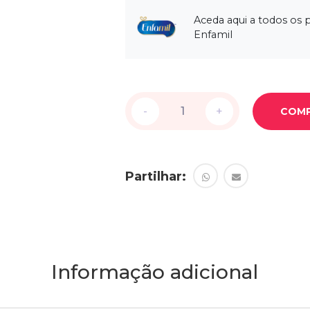
Aceda aqui a todos os 
Enfamil
-
-
+
+
COM
Partilhar:
Informação adicional