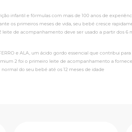
ção infantil e fórmulas com mais de 100 anos de experiência
urante os primeiros meses de vida, seu bebé cresce rapida
leite de acompanhamento deve ser usado a partir dos 6 
 e ALA, um ácido gordo essencial que contribui para o
um 2 foi o primeiro leite de acompanhamento a fornecer
l normal do seu bebé até os 12 meses de idade