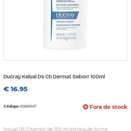
Ducray Kelual Ds Ch Dermat Seborr 100ml
€ 16.95
Fora de stock
Código:
6588947
Kelual DS Champô de 100 ml elimina de forma