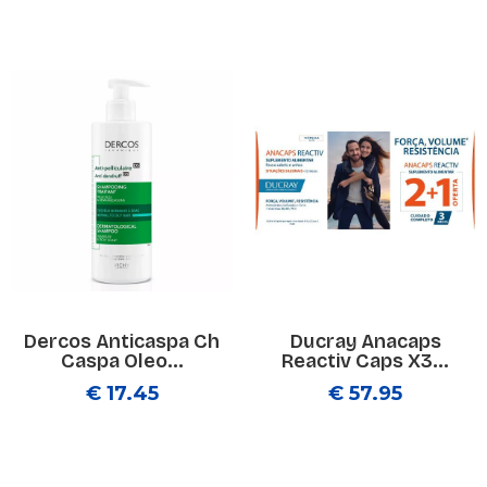
Dercos Anticaspa Ch
Ducray Anacaps
Caspa Oleo...
Reactiv Caps X3...
€ 17.45
€ 57.95