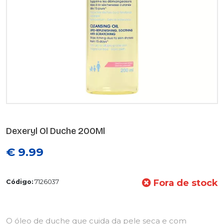
Dexeryl Ol Duche 200Ml
€ 9.99
Fora de stock
Código:
7126037
O óleo de duche que cuida da pele seca e com