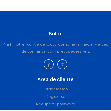
Sobre
Na Pill.pt, encontra de tudo... como na farmácia! Marcas
de confiança, com preços acessíveis.
Área de cliente
Iniciar sessão
Registe-se
Recuperar password