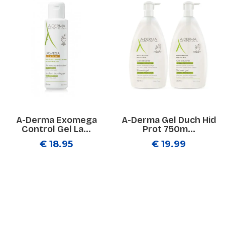
A-Derma Exomega
A-Derma Gel Duch Hid
Control Gel La...
Prot 750m...
€ 18.95
€ 19.99