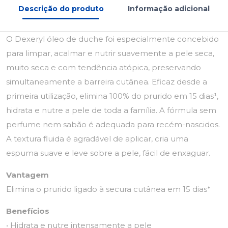
Descrição do produto
Informação adicional
O Dexeryl óleo de duche foi especialmente concebido
para limpar, acalmar e nutrir suavemente a pele seca,
muito seca e com tendência atópica, preservando
simultaneamente a barreira cutânea. Eficaz desde a
primeira utilização, elimina 100% do prurido em 15 dias¹,
hidrata e nutre a pele de toda a família. A fórmula sem
perfume nem sabão é adequada para recém-nascidos.
A textura fluida é agradável de aplicar, cria uma
espuma suave e leve sobre a pele, fácil de enxaguar.
Vantagem
Elimina o prurido ligado à secura cutânea em 15 dias*
Benefícios
• Hidrata e nutre intensamente a pele