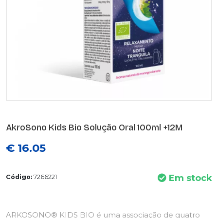
AkroSono Kids Bio Solução Oral 100ml +12M
€ 16.05
Em stock
Código:
7266221
ARKOSONO® KIDS BIO é uma associação de quatro