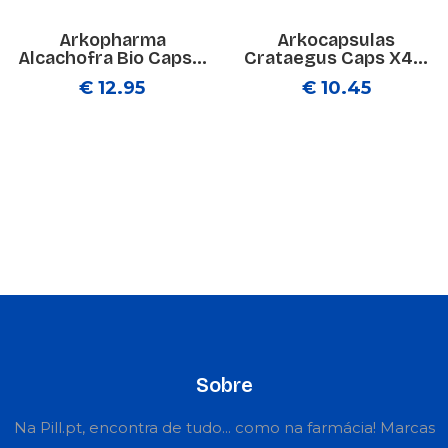
Arkopharma
Arkocapsulas
Alcachofra Bio Caps...
Crataegus Caps X4...
€ 12.95
€ 10.45
Sobre
Na Pill.pt, encontra de tudo... como na farmácia! Marcas