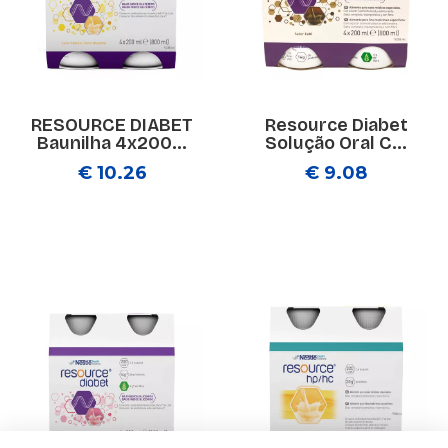
RESOURCE DIABET
Resource Diabet
Baunilha 4x200...
Solução Oral C...
€ 10.26
€ 9.08