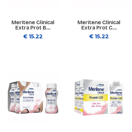
Meritene Clinical
Meritene Clinical
Extra Prot B...
Extra Prot C...
€ 15.22
€ 15.22