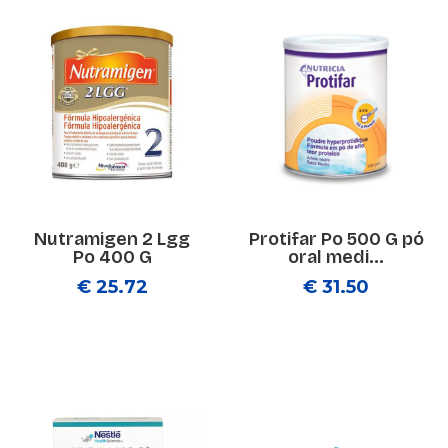
Nutramigen 2 Lgg
Protifar Po 500 G pó
Po 400 G
oral medi...
€ 25.72
€ 31.50