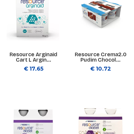
Resource Arginaid
Resource Crema2.0
Cart L Argin...
Pudim Chocol...
€ 17.65
€ 10.72