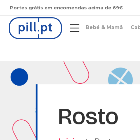
Portes grátis em encomendas acima de 69€
Bebé & Mamã
Ca
Rosto