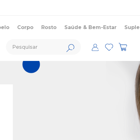
belo
Corpo
Rosto
Saúde & Bem-Estar
Supl