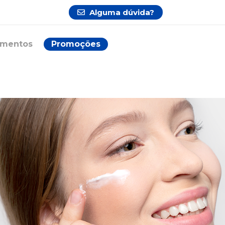
Alguma dúvida?
ementos
Promoções