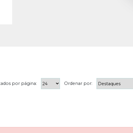
tados por página:
Ordenar por: