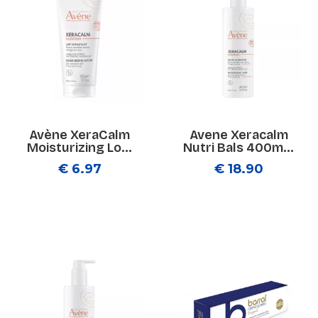
Avène XeraCalm
Avene Xeracalm
Moisturizing Lo...
Nutri Bals 400m...
€ 6.97
€ 18.90