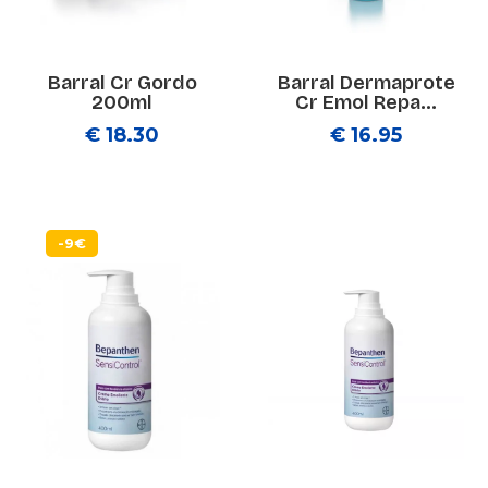
Barral Cr Gordo
Barral Dermaprote
200ml
Cr Emol Repa...
€ 18.30
€ 16.95
-9€