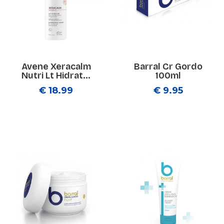
Avene Xeracalm
Barral Cr Gordo
Nutri Lt Hidrat...
100ml
€ 18.99
€ 9.95