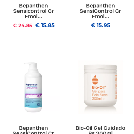
Bepanthen
Bepanthen
Sensicontrol Cr
SensiControl Cr
Emol...
Emol...
€ 15.85
€ 15.95
€ 24.85
Bepanthen
Bio-Oil Gel Cuidado
SensiControl Cr
Ps 200ml