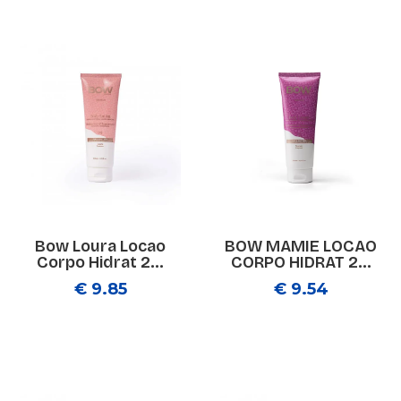
Bow Loura Locao
BOW MAMIE LOCAO
Corpo Hidrat 2...
CORPO HIDRAT 2...
€ 9.85
€ 9.54