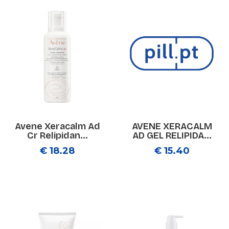
Avene Xeracalm Ad
AVENE XERACALM
Cr Relipidan...
AD GEL RELIPIDA...
€ 18.28
€ 15.40