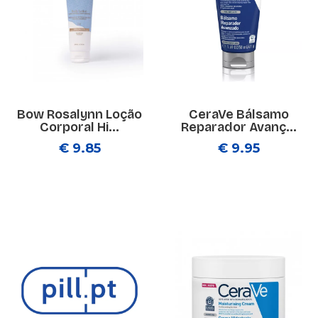
Bow Rosalynn Loção
CeraVe Bálsamo
Corporal Hi...
Reparador Avanç...
€ 9.85
€ 9.95