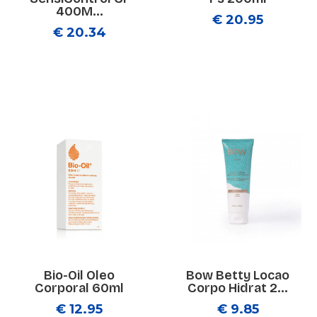
400M...
€ 20.95
€ 20.34
Bio-Oil Oleo
Bow Betty Locao
Corporal 60ml
Corpo Hidrat 2...
€ 12.95
€ 9.85