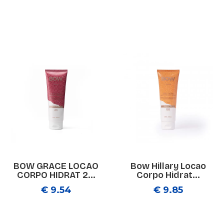
BOW GRACE LOCAO
Bow Hillary Locao
CORPO HIDRAT 2...
Corpo Hidrat...
€ 9.54
€ 9.85