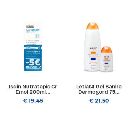
Isdin Nutratopic Cr
Letiat4 Gel Banho
Emol 200ml...
Dermogord 75...
€ 19.45
€ 21.50