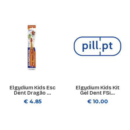
Elgydium Kids Esc
Elgydium Kids Kit
Dent Dragão ...
Gel Dent FSi...
€ 4.85
€ 10.00