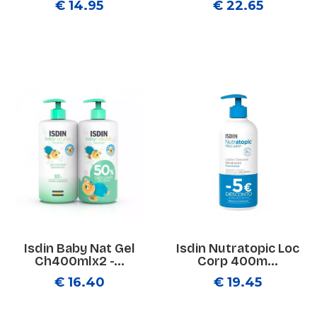
€ 14.95
€ 22.65
Isdin Baby Nat Gel
Isdin Nutratopic Loc
Ch400mlx2 -...
Corp 400m...
€ 16.40
€ 19.45