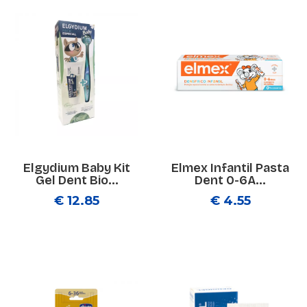
Elgydium Baby Kit
Elmex Infantil Pasta
Gel Dent Bio...
Dent 0-6A...
€ 12.85
€ 4.55