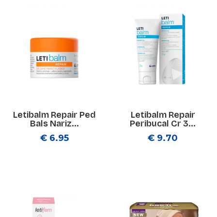
Letibalm Repair Ped
Letibalm Repair
Bals Nariz...
Peribucal Cr 3...
€ 6.95
€ 9.70