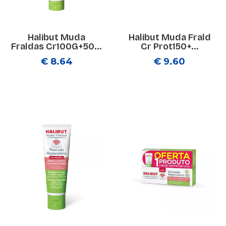
Halibut Muda
Halibut Muda Frald
Fraldas Cr100G+50...
Cr Prot150+...
€ 8.64
€ 9.60