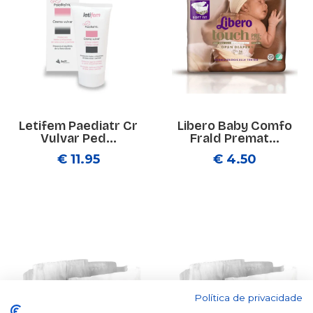
Letifem Paediatr Cr
Libero Baby Comfo
Vulvar Ped...
Frald Premat...
€ 11.95
€ 4.50
Política de privacidade