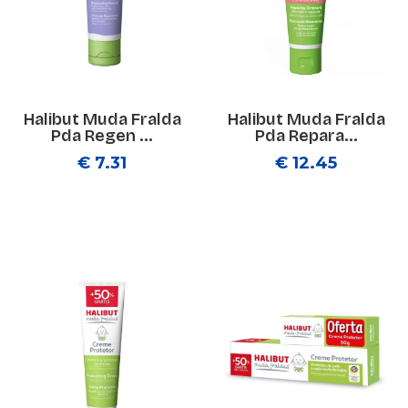
Halibut Muda Fralda
Halibut Muda Fralda
Pda Regen ...
Pda Repara...
€ 7.31
€ 12.45