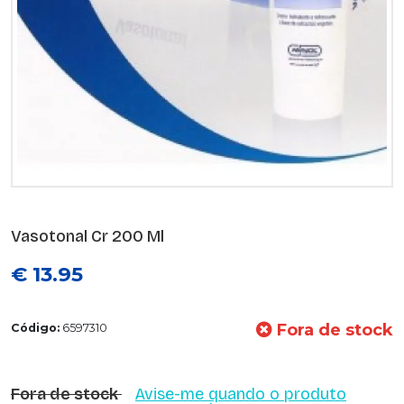
Vasotonal Cr 200 Ml
€ 13.95
Fora de stock
Código:
6597310
Fora de stock
Avise-me quando o produto