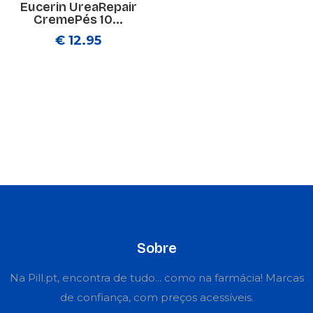
Eucerin UreaRepair
CremePés 10...
€ 12.95
Sobre
Na Pill.pt, encontra de tudo... como na farmácia! Marcas
de confiança, com preços acessíveis.