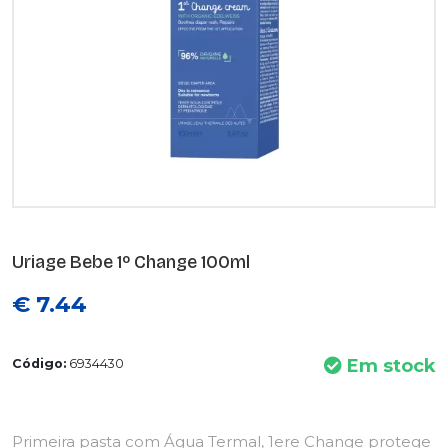
Uriage Bebe 1º Change 100ml
€ 7.44
Em stock
Código:
6934430
Primeira pasta com Água Termal, 1ere Change protege