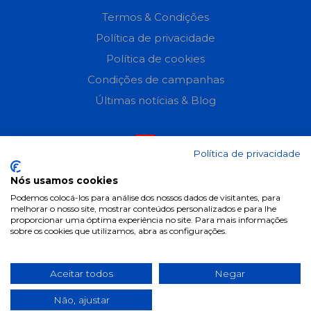
Termos & Condições
Política de privacidade
Política de cookies
Condições de campanhas
Últimas notícias & Blog
Política de privacidade
Nós usamos cookies
Podemos colocá-los para análise dos nossos dados de visitantes, para
melhorar o nosso site, mostrar conteúdos personalizados e para lhe
proporcionar uma óptima experiência no site. Para mais informações
sobre os cookies que utilizamos, abra as configurações.
Aceitar todos
Negar
Não, ajustar