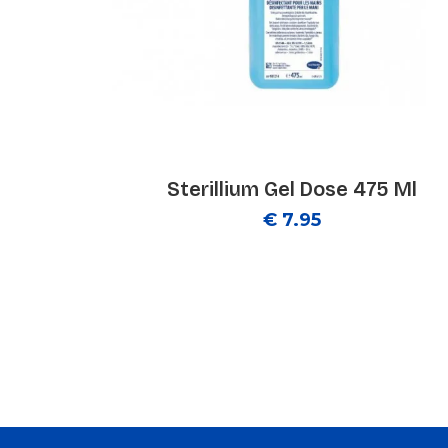
Sterillium Gel Dose 475 Ml
€ 7.95