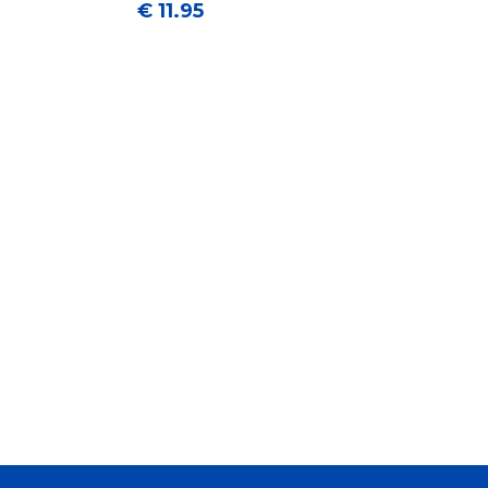
€ 11.95