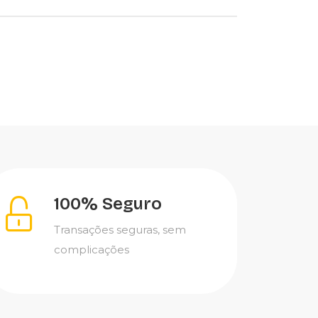
100% Seguro
Transações seguras, sem
complicações