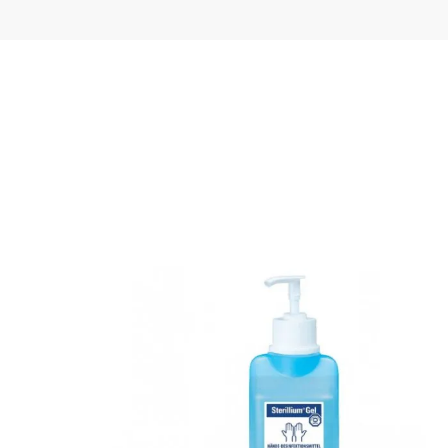
0Ml X20