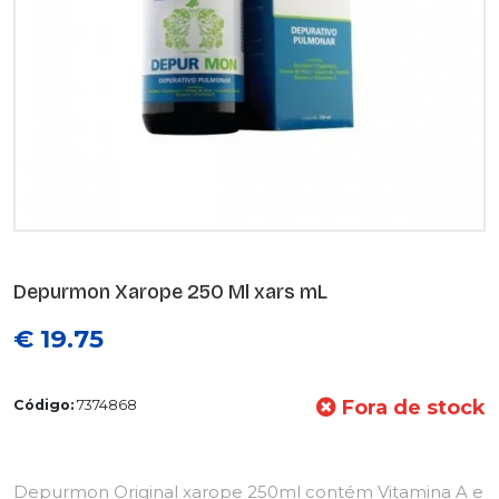
Depurmon Xarope 250 Ml xars mL
€ 19.75
Fora de stock
Código:
7374868
Depurmon Original xarope 250ml contém Vitamina A e