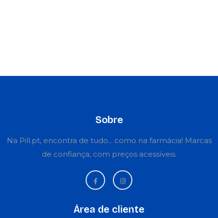
Sobre
Na Pill.pt, encontra de tudo... como na farmácia! Marcas
de confiança, com preços acessíveis.
Área de cliente