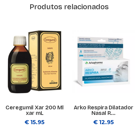
Produtos relacionados
Ceregumil Xar 200 Ml
Arko Respira Dilatador
xar mL
Nasal R...
€ 15.95
€ 12.95