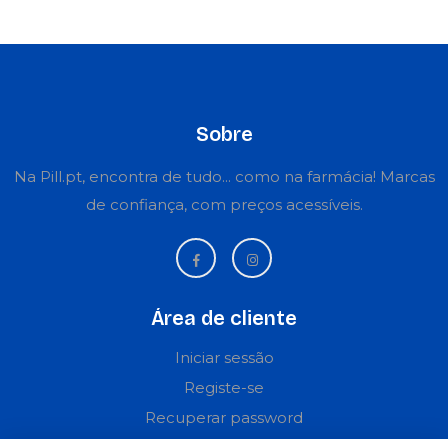
Sobre
Na Pill.pt, encontra de tudo... como na farmácia! Marcas
de confiança, com preços acessíveis.
Área de cliente
Iniciar sessão
Registe-se
Recuperar password
Perguntas frequentes