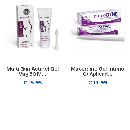
Multi Gyn Actigel Gel
Mucogyne Gel Íntimo
Vag 50 M...
C/ Aplicad...
€ 15.95
€ 13.99