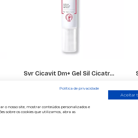
Svr Cicavit Dm+ Gel Sil Cicatr...
€ 29.95
Política de privacidade
Aceitar 
ar o nosso site, mostrar conteúdos personalizados e
s sobre os cookies que utilizamos, abra as