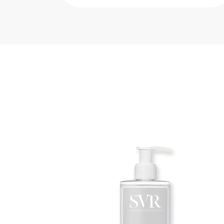
Refil...