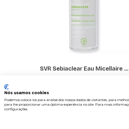
SVR Sebiaclear Eau Micellaire ...
€ 13.52
Nós usamos cookies
Podemos colocá-los para análise dos nossos dados de visitantes, para melhor
para lhe proporcionar uma óptima experiência no site. Para mais informaçõe
configurações.