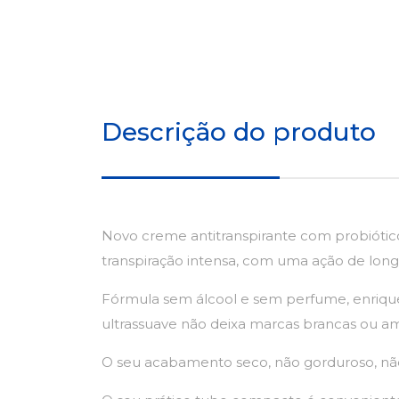
Descrição do produto
Novo creme antitranspirante com probiótico
transpiração intensa, com uma ação de longa
Fórmula sem álcool e sem perfume, enriquec
ultrassuave não deixa marcas brancas ou am
O seu acabamento seco, não gorduroso, não c