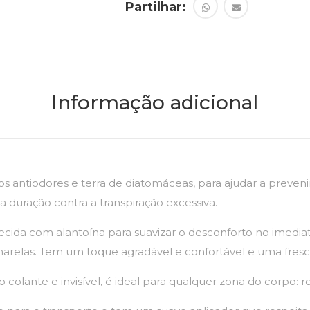
Partilhar:
Informação adicional
s antiodores e terra de diatomáceas, para ajudar a preven
 duração contra a transpiração excessiva.
ida com alantoína para suavizar o desconforto no imediato 
arelas. Tem um toque agradável e confortável e uma frescu
olante e invisível, é ideal para qualquer zona do corpo: r