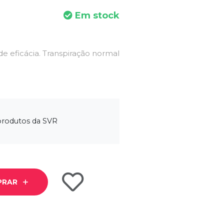
Em stock
e eficácia. Transpiração normal
 produtos da SVR
PRAR