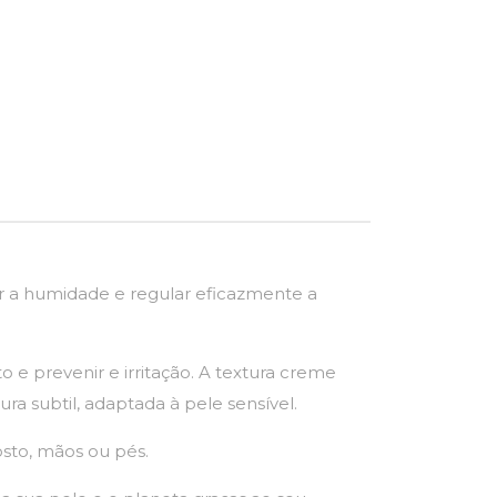
ir a humidade e regular eficazmente a
e prevenir e irritação. A textura creme
ra subtil, adaptada à pele sensível.
osto, mãos ou pés.