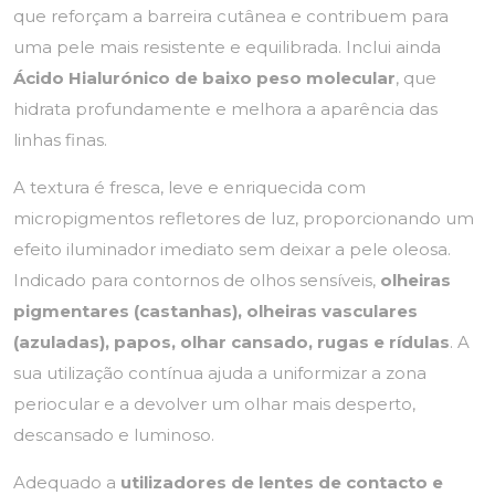
que reforçam a barreira cutânea e contribuem para
uma pele mais resistente e equilibrada. Inclui ainda
Ácido Hialurónico de baixo peso molecular
, que
hidrata profundamente e melhora a aparência das
linhas finas.
A textura é fresca, leve e enriquecida com
micropigmentos refletores de luz, proporcionando um
efeito iluminador imediato sem deixar a pele oleosa.
Indicado para contornos de olhos sensíveis,
olheiras
pigmentares (castanhas), olheiras vasculares
(azuladas), papos, olhar cansado, rugas e rídulas
. A
sua utilização contínua ajuda a uniformizar a zona
periocular e a devolver um olhar mais desperto,
descansado e luminoso.
Adequado a
utilizadores de lentes de contacto e