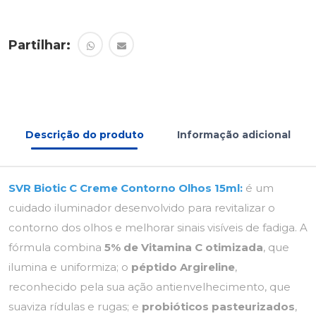
Partilhar:
Descrição do produto
Informação adicional
SVR Biotic C Creme Contorno Olhos 15ml:
é um
cuidado iluminador desenvolvido para revitalizar o
contorno dos olhos e melhorar sinais visíveis de fadiga. A
fórmula combina
5% de Vitamina C otimizada
, que
ilumina e uniformiza; o
péptido Argireline
,
reconhecido pela sua ação antienvelhecimento, que
suaviza rídulas e rugas; e
probióticos pasteurizados
,