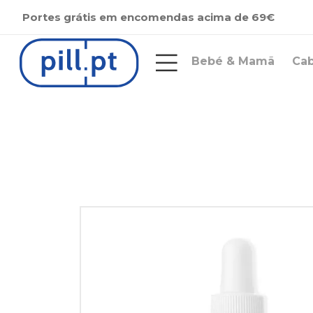
Portes grátis em encomendas acima de 69€
Bebé & Mamã
Ca