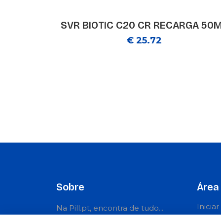
SVR BIOTIC C20 CR RECARGA 50
€ 25.72
Sobre
Área 
Inicia
Na Pill.pt, encontra de tudo...