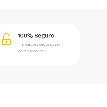
100% Seguro
Transações seguras, sem
complicações