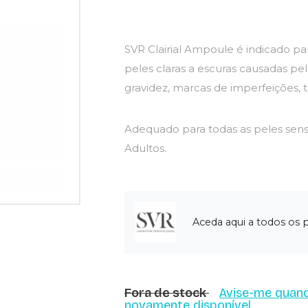
SVR Clairial Ampoule é indicado 
peles claras a escuras causadas pe
gravidez, marcas de imperfeições, te
Adequado para todas as peles sensí
Adultos.
Aceda aqui a todos os
Fora de stock
Avise-me quand
novamente disponível