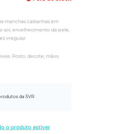
para manchas castanhas em
lo sol, envelhecimento da pele,
z irregular.
veis. Rosto, decote, mãos.
 produtos da SVR
o o produto estiver