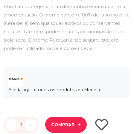
PureLan protege os mamilos contra secura durante a
amamentação. O creme contém 100% de lanolina pura
(cera de lã) sem quaisquer aditivos ou conservantes
naturais. Também pode ser aplicado noutras áreas de
pele seca. O creme PureLan é tão seguro, que até
pode ser utilizado na pele do seu bebé.
Aceda aqui a todos os produtos da Medela
-
-
+
+
COMPRAR