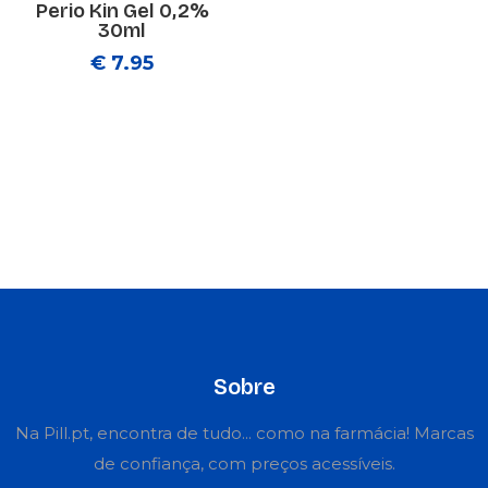
Perio Kin Gel 0,2%
30ml
€ 7.95
Sobre
Na Pill.pt, encontra de tudo... como na farmácia! Marcas
de confiança, com preços acessíveis.