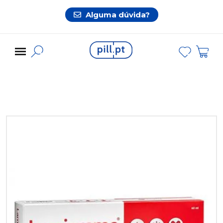
Alguma dúvida?