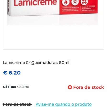
Lamicreme Cr Queimaduras 60ml
€ 6.20
Fora de stock
Código:
6403196
Fora de stock
Avise-me quando o produto