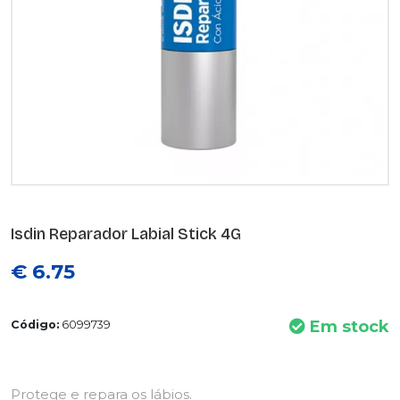
Isdin Reparador Labial Stick 4G
€ 6.75
Em stock
Código:
6099739
Protege e repara os lábios.