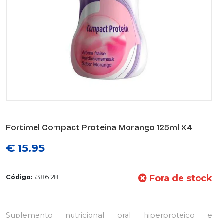
Fortimel Compact Proteina Morango 125ml X4
€ 15.95
Fora de stock
Código:
7386128
Suplemento nutricional oral hiperproteico e