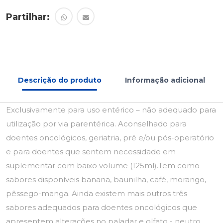
Partilhar:
Descrição do produto
Informação adicional
Exclusivamente para uso entérico – não adequado para
utilização por via parentérica. Aconselhado para
doentes oncológicos, geriatria, pré e/ou pós-operatório
e para doentes que sentem necessidade em
suplementar com baixo volume (125ml).Tem como
sabores disponíveis banana, baunilha, café, morango,
pêssego-manga. Ainda existem mais outros três
sabores adequados para doentes oncológicos que
apresentem alterações no paladar e olfato - neutro,