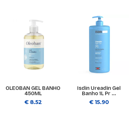
OLEOBAN GEL BANHO
Isdin Ureadin Gel
450ML
Banho 1L Pr ...
€ 8.52
€ 15.90