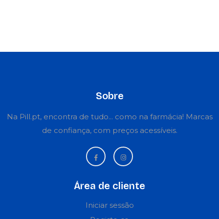
Sobre
Na Pill.pt, encontra de tudo... como na farmácia! Marcas
de confiança, com preços acessíveis.
Área de cliente
Iniciar sessão