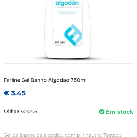
Farline Gel Banho Algodao 750ml
€ 3.45
Em stock
Código:
6345454
Gel de banho de algodão, com pH neutro. Testado