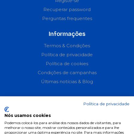
Registe-se
Recuperar password
Perguntas frequentes
Informações
Termos & Condições
Política de privacidade
Política de cookies
Condições de campanhas
Últimas notícias & Blog
Política de privacidade
Nós usamos cookies
Podemos colocá-los para análise dos nossos dados de visitantes, para
melhorar o nosso site, mostrar conteúdos personalizados e para lhe
proporcionar uma óptima experiência no site. Para mais informações