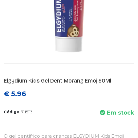
Elgydium Kids Gel Dent Morang Emoj 50Ml
€ 5.96
Em stock
Código:
7115113
O gel dentífrico para crianças ELGYDIUM Kids Emoji