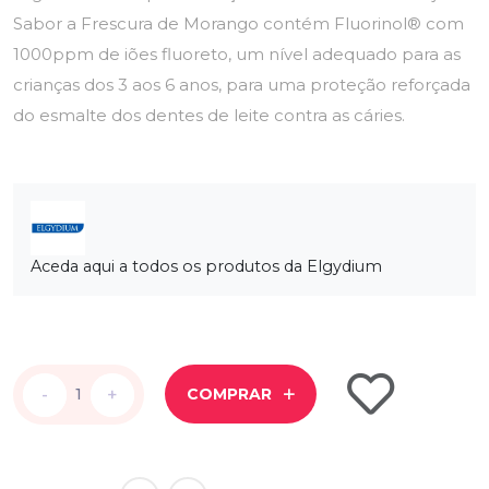
Sabor a Frescura de Morango contém Fluorinol® com
1000ppm de iões fluoreto, um nível adequado para as
crianças dos 3 aos 6 anos, para uma proteção reforçada
do esmalte dos dentes de leite contra as cáries.
Aceda aqui a todos os produtos da Elgydium
-
-
+
+
COMPRAR