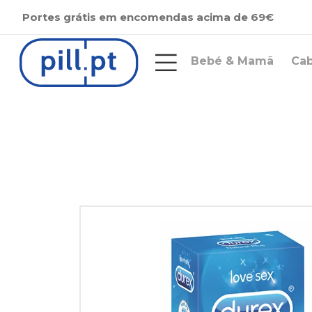
Portes grátis em encomendas acima de 69€
Bebé & Mamã
Ca