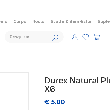
belo
Corpo
Rosto
Saúde & Bem-Estar
Supl
Durex Natural Pl
X6
€ 5.00