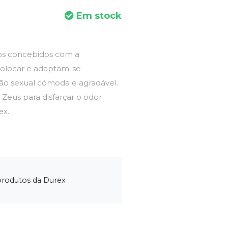
Em stock
vos concebidos com a
 colocar e adaptam-se
ão sexual cómoda e agradável.
Zeus para disfarçar o odor
ex.
produtos da Durex