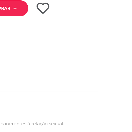
PRAR
s inerentes à relação sexual.