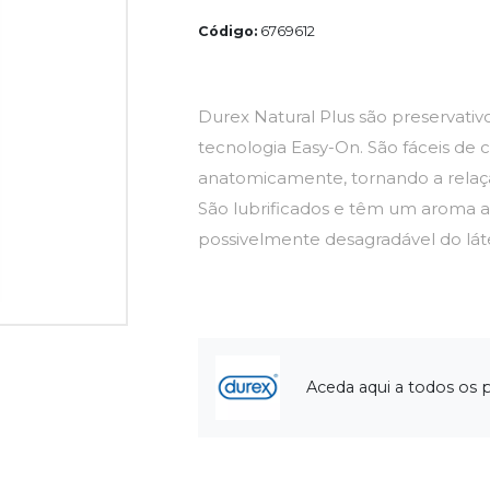
Código:
6769612
Durex Natural Plus são preservati
tecnologia Easy-On. São fáceis de
anatomicamente, tornando a relaç
São lubrificados e têm um aroma a 
possivelmente desagradável do lát
Aceda aqui a todos os 