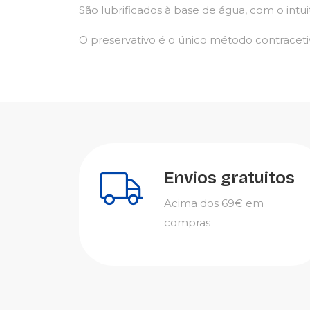
São lubrificados à base de água, com o intu
O preservativo é o único método contraceti
Envios gratuitos
Acima dos 69€ em
compras