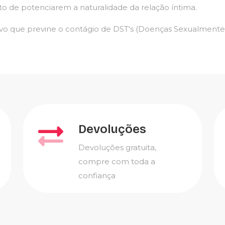
ito de potenciarem a naturalidade da relação íntima.
vo que previne o contágio de DST's (Doenças Sexualmente T
Devoluções
Devoluções gratuita,
compre com toda a
confiança