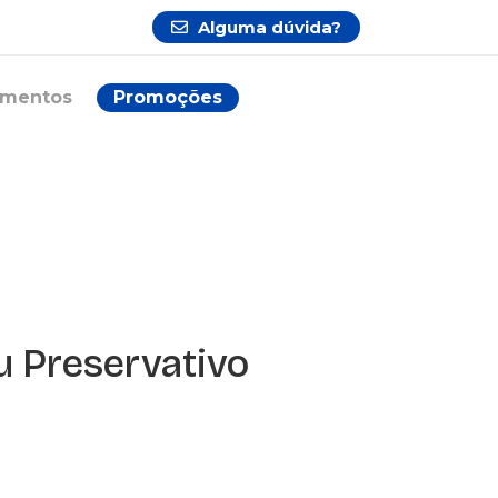
Alguma dúvida?
ementos
Promoções
u Preservativo