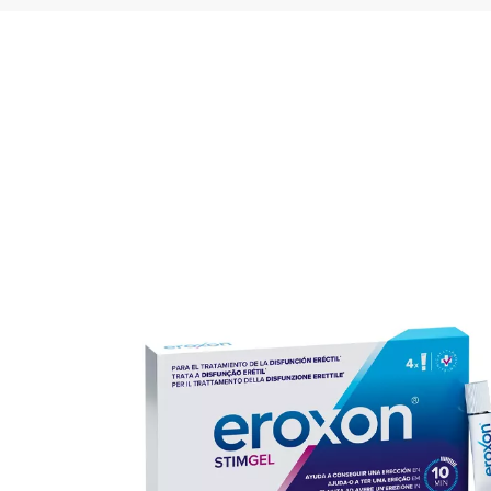
2em1 ...