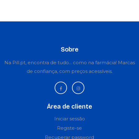
Sobre
Na Pill.pt, encontra de tudo... como na farmácia! Marcas
de confiança, com preços acessíveis.
Área de cliente
Iniciar sessão
Registe-se
Recuperar password