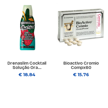
Drenaslim Cocktail
Bioactivo Cromio
Solução Ora...
Compx60
€ 18.84
€ 15.76