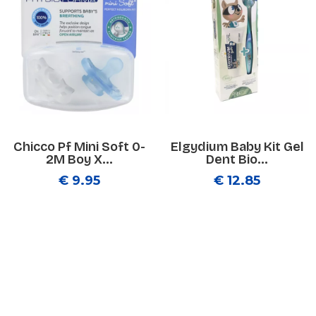
Chicco Pf Mini Soft 0-
Elgydium Baby Kit Gel
2M Boy X...
Dent Bio...
€ 9.95
€ 12.85