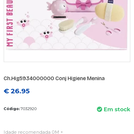
Ch.Hig5934000000 Conj Higiene Menina
€ 26.95
Em stock
Código:
7032920
Idade recomendada 0M +