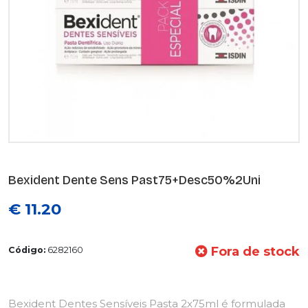
Bexident Dente Sens Past75+Desc50%2Uni
€ 11.20
Fora de stock
Código:
6282160
Bexident Dentes Sensíveis Pasta 2x75ml é formulada