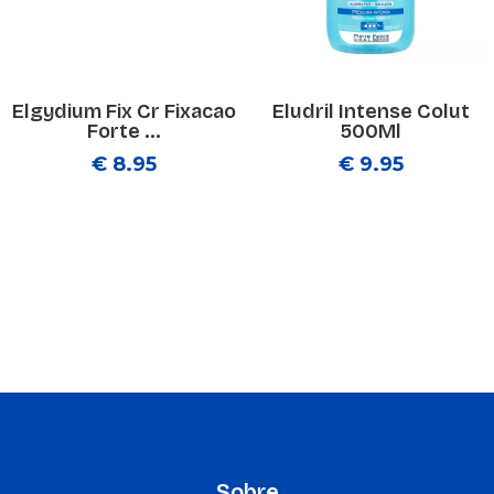
Elgydium Fix Cr Fixacao
Eludril Intense Colut
Forte ...
500Ml
€ 8.95
€ 9.95
Sobre