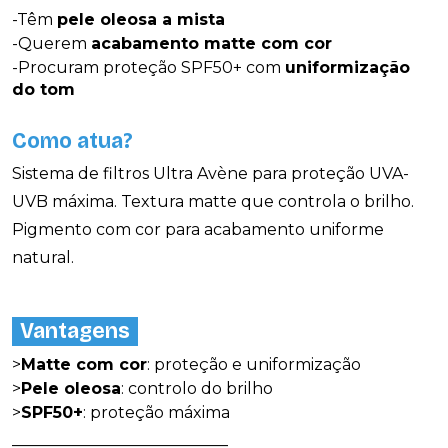
-Têm
pele oleosa a mista
-Querem
acabamento matte com cor
-Procuram proteção SPF50+ com
uniformização
do tom
Como atua?
Sistema de filtros Ultra Avène para proteção UVA-
UVB máxima. Textura matte que controla o brilho.
Pigmento com cor para acabamento uniforme
natural.
Vantagens
>
Matte com cor
: proteção e uniformização
>
Pele oleosa
: controlo do brilho
>
SPF50+
: proteção máxima
___________________________