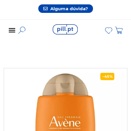
Alguma dúvida?
-45%