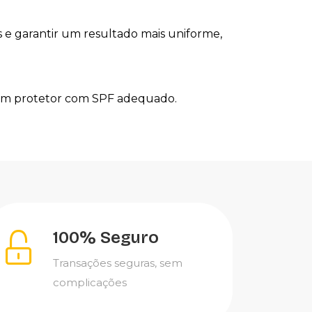
 e garantir um resultado mais uniforme,
re um protetor com SPF adequado.
100% Seguro
Transações seguras, sem
complicações