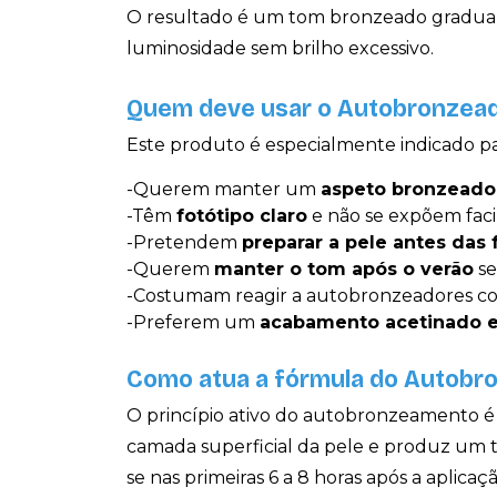
O resultado é um tom bronzeado gradual 
luminosidade sem brilho excessivo.
Quem deve usar o Autobronzea
Este produto é especialmente indicado pa
-Querem manter um
aspeto bronzeado
-Têm
fotótipo claro
e não se expõem fac
-Pretendem
preparar a pele antes das 
-Querem
manter o tom após o verão
se
-Costumam reagir a autobronzeadores 
-Preferem um
acabamento acetinado e
Como atua a fórmula do Autobr
O princípio ativo do autobronzeamento é
camada superficial da pele e produz um t
se nas primeiras 6 a 8 horas após a aplicaçã