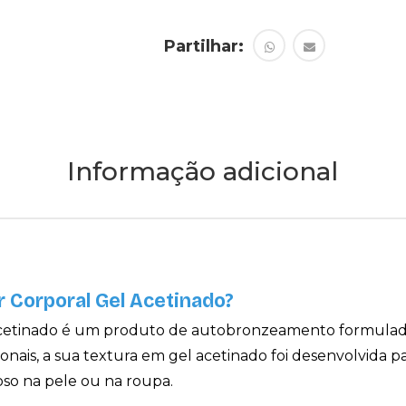
Partilhar:
Informação adicional
 Corporal Gel Acetinado?
etinado é um produto de autobronzeamento formulado 
ais, a sua textura em gel acetinado foi desenvolvida pa
oso na pele ou na roupa.