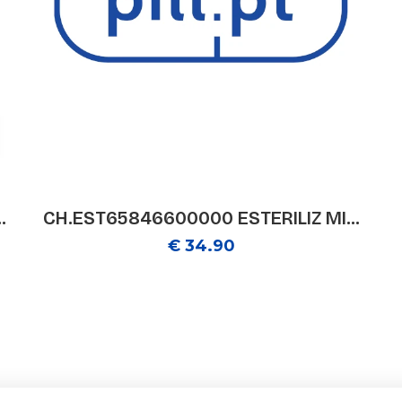
.
CH.EST65846600000 ESTERILIZ MI...
€ 34.90