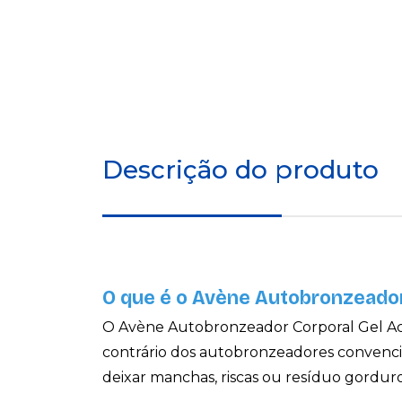
Descrição do produto
O que é o Avène Autobronzeador
O Avène Autobronzeador Corporal Gel Ac
contrário dos autobronzeadores convencion
deixar manchas, riscas ou resíduo gordur