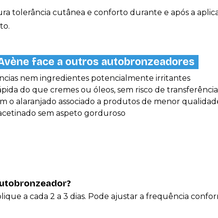
 tolerância cutânea e conforto durante e após a aplicaç
to.
Avène face a outros autobronzeadores
âncias nem ingredientes potencialmente irritantes
rápida do que cremes ou óleos, sem risco de transferênci
em o alaranjado associado a produtos de menor qualidad
o acetinado sem aspeto gorduroso
autobronzeador?
lique a cada 2 a 3 dias. Pode ajustar a frequência conf