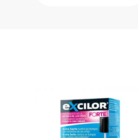
visí...