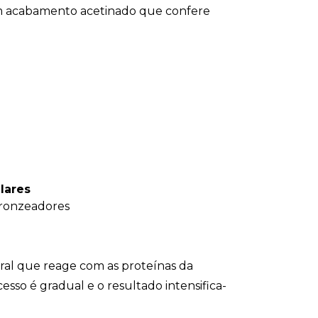
om acabamento acetinado que confere
lares
bronzeadores
ral que reage com as proteínas da
so é gradual e o resultado intensifica-