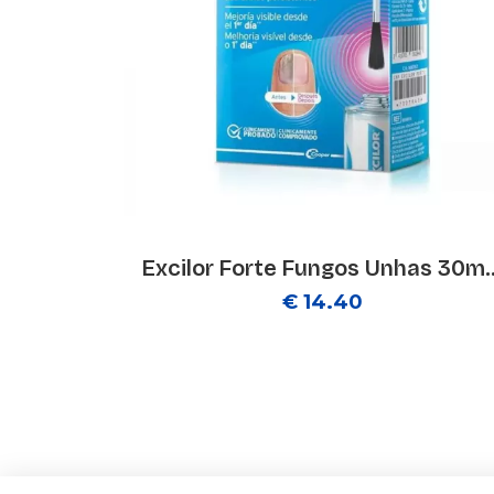
Excilor Forte Fungos Unhas 30m..
€ 14.40