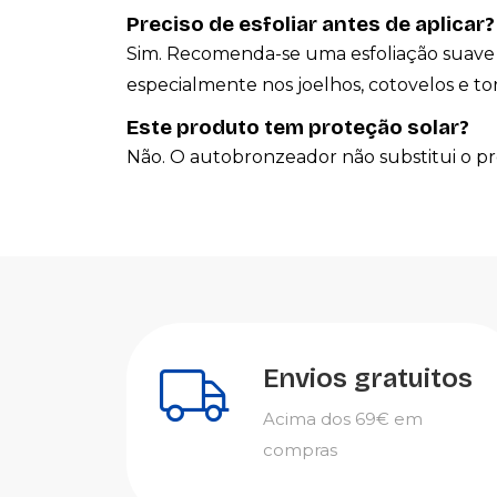
Preciso de esfoliar antes de aplicar?
Sim. Recomenda-se uma esfoliação suave a
especialmente nos joelhos, cotovelos e to
Este produto tem proteção solar?
Não. O autobronzeador não substitui o pr
Envios gratuitos
Acima dos 69€ em
compras