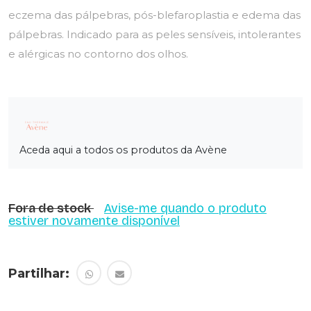
eczema das pálpebras, pós-blefaroplastia e edema das
pálpebras. Indicado para as peles sensíveis, intolerantes
e alérgicas no contorno dos olhos.
Aceda aqui a todos os produtos da Avène
Fora de stock
Avise-me quando o produto
estiver novamente disponível
Partilhar: