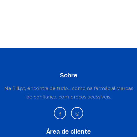
Sobre
Na Pill.pt, encontra de tudo... como na farmácia! Marcas
de confiança, com preços acessíveis.
Área de cliente