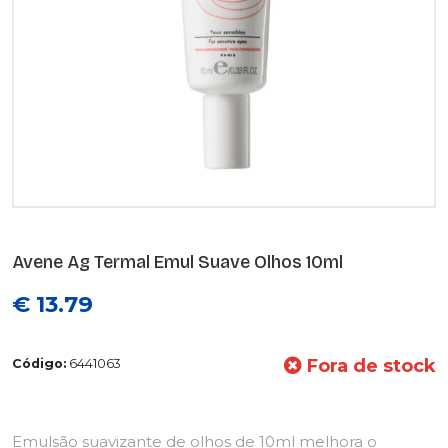
Avene Ag Termal Emul Suave Olhos 10ml
€ 13.79
Fora de stock
Código:
6441063
Emulsão suavizante de olhos de 10ml melhora o