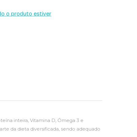
o o produto estiver
eína inteira, Vitamina D, Ómega 3 e
rte da dieta diversificada, sendo adequado