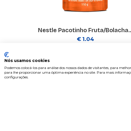
Nestle Pacotinho Fruta/Bolacha..
€ 1.04
Nós usamos cookies
Podemos colocá-los para análise dos nossos dados de visitantes, para melhor
para lhe proporcionar uma óptima experiência no site. Para mais informaçõe
configurações.
Sobre
Área 