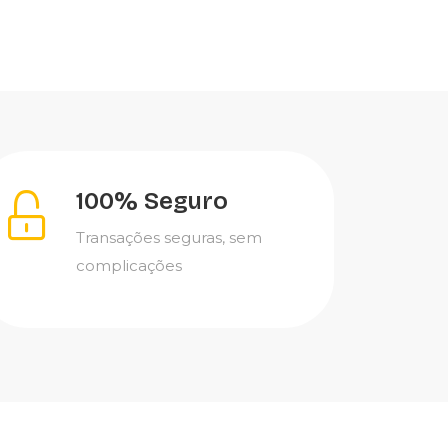
100% Seguro
Transações seguras, sem
complicações