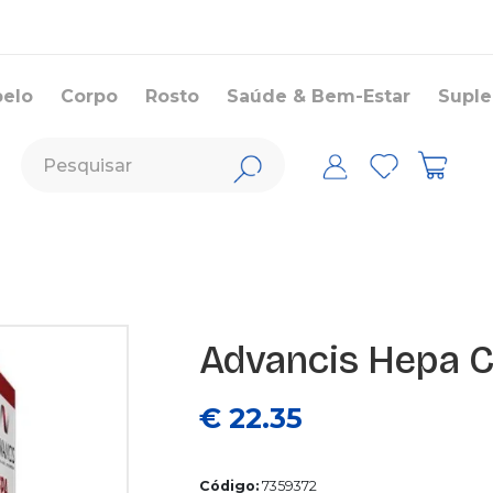
belo
Corpo
Rosto
Saúde & Bem-Estar
Supl
Advancis Hepa 
€ 22.35
Código:
7359372