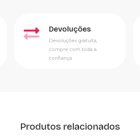
Devoluções
Devoluções gratuita,
compre com toda a
confiança
Produtos relacionados