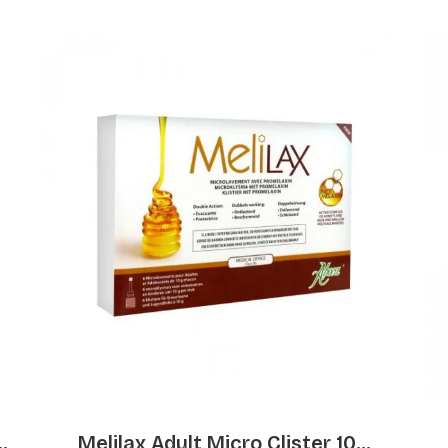
.
Melilax Adult Micro Clister 10...