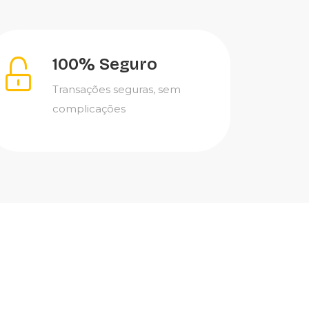
100% Seguro
Transações seguras, sem
complicações