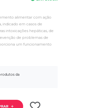
lemento alimentar com ação
a, indicado em casos de
as intoxicações hepáticas, de
revenção de problemas de
proporciona um funcionamento
produtos da
PRAR