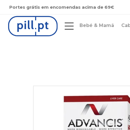
Portes grátis em encomendas acima de 69€
Bebé & Mamã
Ca