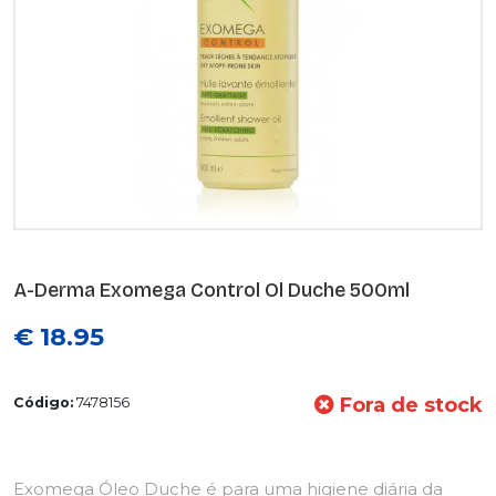
A-Derma Exomega Control Ol Duche 500ml
€ 18.95
Fora de stock
Código:
7478156
Exomega Óleo Duche é para uma higiene diária da