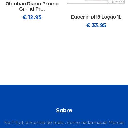
Oleoban Diario Promo
Cr Hid Pr...
Eucerin pH5 Loção 1L
€ 12.95
€ 33.95
Sobre
Na Pill.pt, encontra de tudo... como na farmácia! Marcas