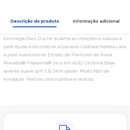
Descrição do produto
Informação adicional
Exomega Óleo Duche acalma as irritações e suaviza a
pele Ajuda a reconstruir a barreira cutânea Hidrata Lava
a pele suavemente Extrato de Plantules de Aveia
Rhealba® Filaxerina® (rico em AGE) Glicerina Base
lavante suave (pH 5.5) Sem sabão· Muito fácil de
enxaguar. Textura ultra nutritiva e sedosa