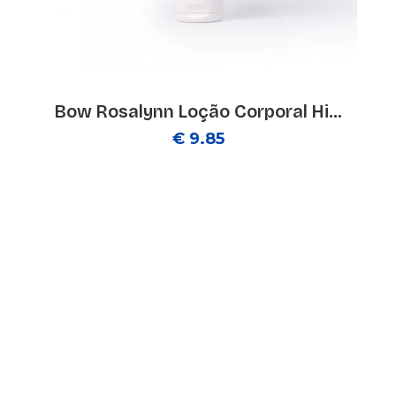
Bow Rosalynn Loção Corporal Hi...
€ 9.85