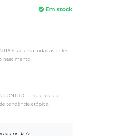
Em stock
TROL acalma todas as peles
o nascimento.
CONTROL limpa, alivia a
 de tendência atópica.
produtos da A-