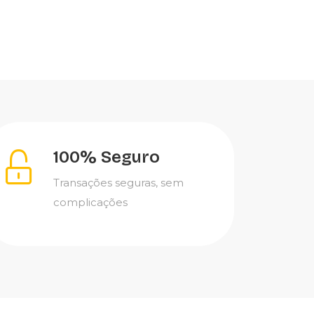
100% Seguro
Transações seguras, sem
complicações