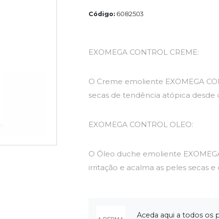
Código:
6082503
EXOMEGA CONTROL CREME:
O Creme emoliente EXOMEGA CON
secas de tendência atópica desde 
EXOMEGA CONTROL OLEO:
O Óleo duche emoliente EXOMEGA 
irritação e acalma as peles secas e
Aceda aqui a todos os 