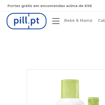
Portes grátis em encomendas acima de 69€
Bebé & Mamã
Ca