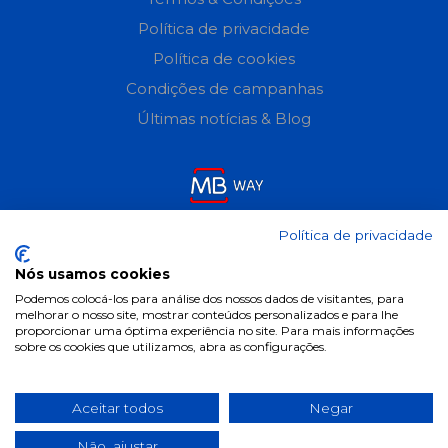
Política de privacidade
Política de cookies
Condições de campanhas
Últimas notícias & Blog
Política de privacidade
Nós usamos cookies
Podemos colocá-los para análise dos nossos dados de visitantes, para
melhorar o nosso site, mostrar conteúdos personalizados e para lhe
proporcionar uma óptima experiência no site. Para mais informações
sobre os cookies que utilizamos, abra as configurações.
Aceitar todos
Negar
Não, ajustar