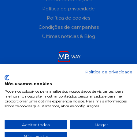
Política de privacidade
Política de cookies
Condições de campanhas
Últimas notícias & Blog
Política de privacidade
Nós usamos cookies
Podemos colocá-los para análise dos nossos dados de visitantes, para
melhorar o nosso site, mostrar conteúdos personalizados e para lhe
proporcionar uma óptima experiência no site. Para mais informações
sobre os cookies que utilizamos, abra as configurações.
Aceitar todos
Negar
Não, ajustar