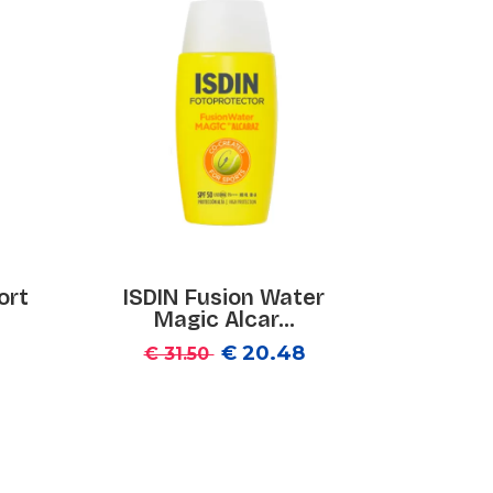
ort
ISDIN Fusion Water
Magic Alcar...
€ 20.48
€ 31.50