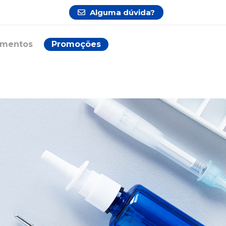
Alguma dúvida?
ementos
Promoções