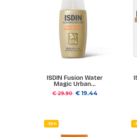
ISDIN Fusion Water
I
Magic Urban...
€ 19.44
€ 29.90
-35%
-