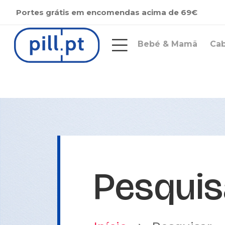
Portes grátis em encomendas acima de 69€
Bebé & Mamã
Ca
Pesquis