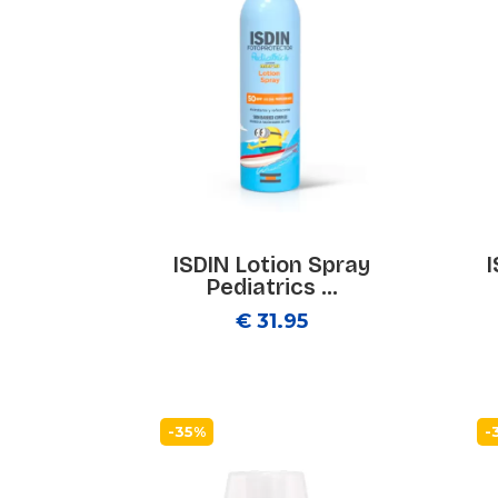
ISDIN Lotion Spray
Pediatrics ...
€ 31.95
-35%
-