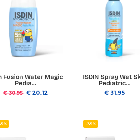
in Fusion Water Magic
ISDIN Spray Wet Sk
Pedia...
Pediatric...
€ 20.12
€ 31.95
€ 30.95
35%
-35%