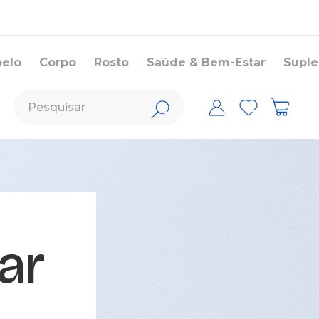
belo
Corpo
Rosto
Saúde & Bem-Estar
Supl
ar