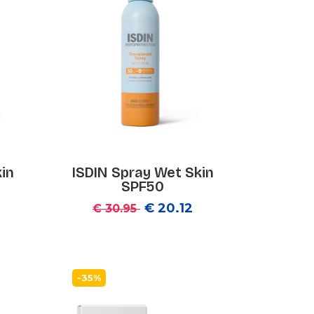
in
ISDIN Spray Wet Skin
SPF50
€ 20.12
€ 30.95
-35%