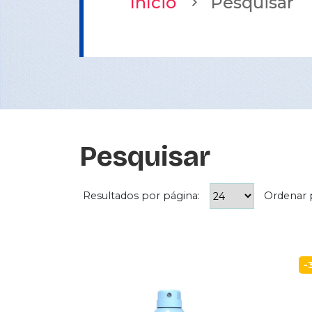
Início
Pesquisar
Pesquisar
Resultados por página:
Ordenar 
-