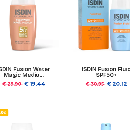
ISDIN Fusion Water
ISDIN Fusion Flui
Magic Mediu...
SPF50+
€ 19.44
€ 20.12
€ 29.90
€ 30.95
35%